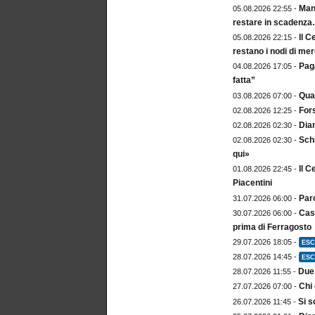
Mang
05.08.2026 22:55 -
restare in scadenz
Il C
05.08.2026 22:15 -
restano i nodi di me
Paga
04.08.2026 17:05 -
fatta”
Qua
03.08.2026 07:00 -
For
02.08.2026 12:25 -
Dia
02.08.2026 02:30 -
Sch
02.08.2026 02:30 -
qui»
Il C
01.08.2026 22:45 -
Piacentini
Paro
31.07.2026 06:00 -
Cast
30.07.2026 06:00 -
prima di Ferragosto
29.07.2026 18:05 -
ESC
28.07.2026 14:45 -
ESC
Due 
28.07.2026 11:55 -
Chi 
27.07.2026 07:00 -
Si s
26.07.2026 11:45 -