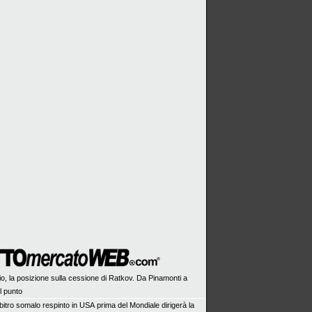
io, la posizione sulla cessione di Ratkov. Da Pinamonti a
il punto
bitro somalo respinto in USA prima del Mondiale dirigerà la