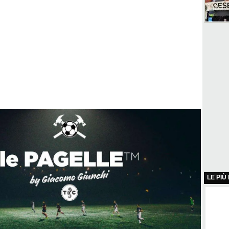
LE PIÙ