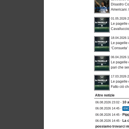
Disastro Co
Americani. M
01.05.2026 2
Le pagelle 
Cavalluccio
18.04.2026 1
Le pagelle
‘Consueta’ s
06.04.2026 1
Le pagelle 
pari che se
17.03.2026 2
Le pagelle
Fatto ciò c
Altre notizie
10 
06.08.2026 23:02 -
06.08.2026 14:45 -
ESC
Pip
06.08.2026 14:45 -
La c
06.08.2026 14:45 -
possiamo trovarci m