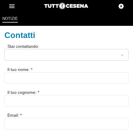
NOTIZIE
Contatti
Stai contattando:
Il tuo nome: *
Il tuo cognome: *
Email: *