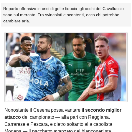
Reparto offensivo in crisi di gol e fiducia: gli occhi del Cavalluccio
sono sul mercato. Tra svincolati e scontenti, ecco chi potrebbe
cambiare aria.
Nonostante il Cesena possa vantare
il secondo miglior
attacco
del campionato — alla pari con Reggiana,
Carrarese e Pescara, e dietro soltanto alla capolista
Modena — il pacchetto avanzato dei bianconeri sta