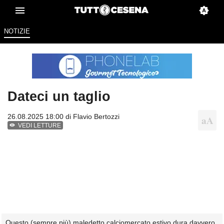
NOTIZIE
Dateci un taglio
26.08.2025 18:00 di
Flavio Bertozzi
VEDI LETTURE
Questo (sempre più) maledetto calciomercato estivo dura davvero