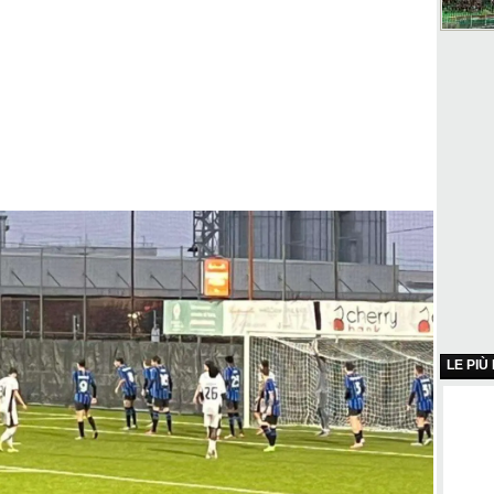
LE PIÙ