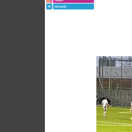
Segui
Unisciti