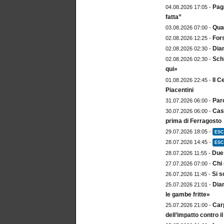
Paga
04.08.2026 17:05 -
fatta”
Qua
03.08.2026 07:00 -
For
02.08.2026 12:25 -
Dia
02.08.2026 02:30 -
Sch
02.08.2026 02:30 -
qui»
Il C
01.08.2026 22:45 -
Piacentini
Paro
31.07.2026 06:00 -
Cast
30.07.2026 06:00 -
prima di Ferragosto
29.07.2026 18:05 -
ESC
28.07.2026 14:45 -
ESC
Due 
28.07.2026 11:55 -
Chi 
27.07.2026 07:00 -
Si s
26.07.2026 11:45 -
Diam
25.07.2026 21:01 -
le gambe fritte»
Carp
25.07.2026 21:00 -
dell’impatto contro 