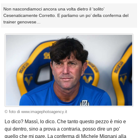
Non nascondiamoci ancora una volta dietro il ‘solito’
Cesenaticamente Corretto. E parliamo un po’ della conferma del
trainer genovese…
© foto di www.imagephotoagency.it
Lo dico? Massì, lo dico. Che tanto questo pezzo è mio e
qui dentro, sino a prova a contraria, posso dire un po’
quello che mi pare. La conferma di Michele Mignani alla