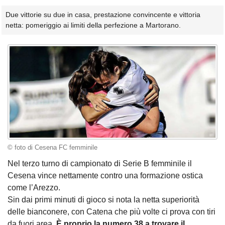
Due vittorie su due in casa, prestazione convincente e vittoria
netta: pomeriggio ai limiti della perfezione a Martorano.
© foto di Cesena FC femminile
Nel terzo turno di campionato di Serie B femminile il
Cesena vince nettamente contro una formazione ostica
come l’Arezzo.
Sin dai primi minuti di gioco si nota la netta superiorità
delle bianconere, con Catena che più volte ci prova con tiri
da fuori area.
È proprio la numero 38 a trovare il