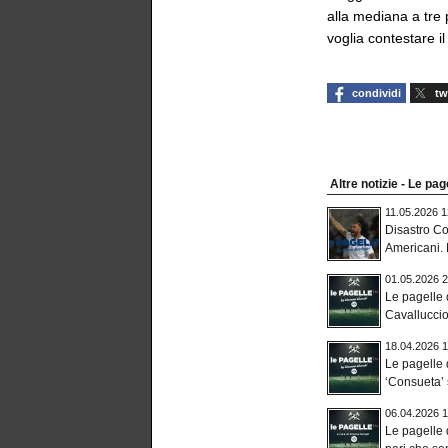
alla mediana a tre
voglia contestare il
condividi
tw
Altre notizie - Le pag
11.05.2026 1
Disastro Co
Americani. M
01.05.2026 2
Le pagelle 
Cavalluccio
18.04.2026 1
Le pagelle
‘Consueta’ s
06.04.2026 1
Le pagelle 