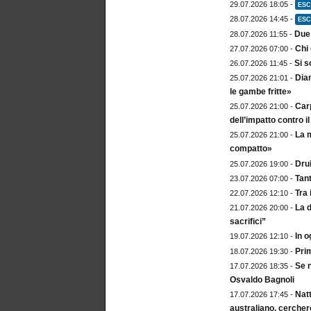
29.07.2026 18:05 -
ESC
28.07.2026 14:45 -
ESC
Due 
28.07.2026 11:55 -
Chi 
27.07.2026 07:00 -
Si s
26.07.2026 11:45 -
Diam
25.07.2026 21:01 -
le gambe fritte»
Carp
25.07.2026 21:00 -
dell’impatto contro 
La m
25.07.2026 21:00 -
compatto»
Drui
25.07.2026 19:00 -
Tan
23.07.2026 07:00 -
Tra 
22.07.2026 12:10 -
La d
21.07.2026 20:00 -
sacrifici”
In o
19.07.2026 12:10 -
Prim
18.07.2026 19:30 -
Se n
17.07.2026 18:35 -
Osvaldo Bagnoli
Natt
17.07.2026 17:45 -
australiano, cercher