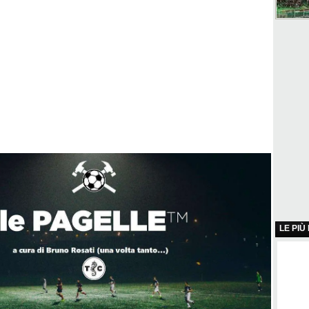
LE PIÙ