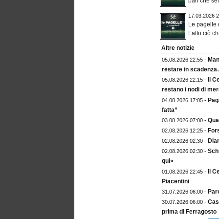
pari che se
17.03.2026 2
Le pagelle
Fatto ciò c
Altre notizie
Mang
05.08.2026 22:55 -
restare in scadenz
Il C
05.08.2026 22:15 -
restano i nodi di me
Paga
04.08.2026 17:05 -
fatta”
Qua
03.08.2026 07:00 -
For
02.08.2026 12:25 -
Dia
02.08.2026 02:30 -
Sch
02.08.2026 02:30 -
qui»
Il C
01.08.2026 22:45 -
Piacentini
Paro
31.07.2026 06:00 -
Cast
30.07.2026 06:00 -
prima di Ferragosto