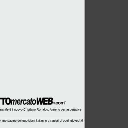
mande è il nuovo Cristiano Ronaldo. Almeno per aspettative
rime pagine dei quotidiani italiani e stranieri di oggi, giovedì 6