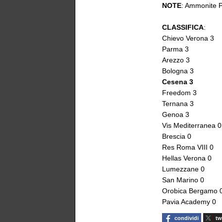
NOTE
: Ammonite Pe
CLASSIFICA
:
Chievo Verona 3
Parma 3
Arezzo 3
Bologna 3
Cesena 3
Freedom 3
Ternana 3
Genoa 3
Vis Mediterranea 0
Brescia 0
Res Roma VIII 0
Hellas Verona 0
Lumezzane 0
San Marino 0
Orobica Bergamo 
Pavia Academy 0
condividi
tw