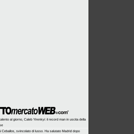
alento al giorno, Caleb Yirenkyi: il record man in uscita della
se
i Ceballos, svincolato di lusso. Ha salutato Madrid dopo