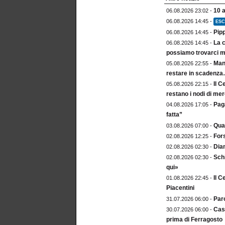
10 
06.08.2026 23:02 -
06.08.2026 14:45 -
ESC
Pip
06.08.2026 14:45 -
La c
06.08.2026 14:45 -
possiamo trovarci m
Mang
05.08.2026 22:55 -
restare in scadenz
Il C
05.08.2026 22:15 -
restano i nodi di me
Paga
04.08.2026 17:05 -
fatta”
Qua
03.08.2026 07:00 -
For
02.08.2026 12:25 -
Dia
02.08.2026 02:30 -
Sch
02.08.2026 02:30 -
qui»
Il C
01.08.2026 22:45 -
Piacentini
Paro
31.07.2026 06:00 -
Cast
30.07.2026 06:00 -
prima di Ferragosto