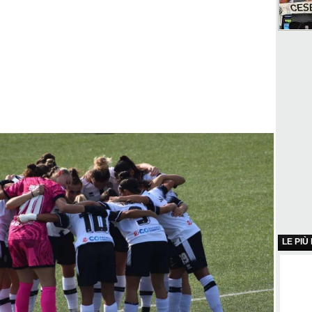
LE PIÙ