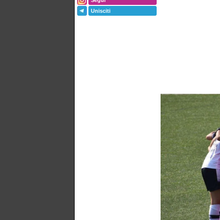
Segui
Unisciti