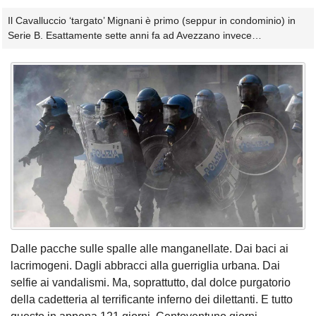
Il Cavalluccio ‘targato’ Mignani è primo (seppur in condominio) in
Serie B. Esattamente sette anni fa ad Avezzano invece…
Dalle pacche sulle spalle alle manganellate. Dai baci ai
lacrimogeni. Dagli abbracci alla guerriglia urbana. Dai
selfie ai vandalismi. Ma, soprattutto, dal dolce purgatorio
della cadetteria al terrificante inferno dei dilettanti. E tutto