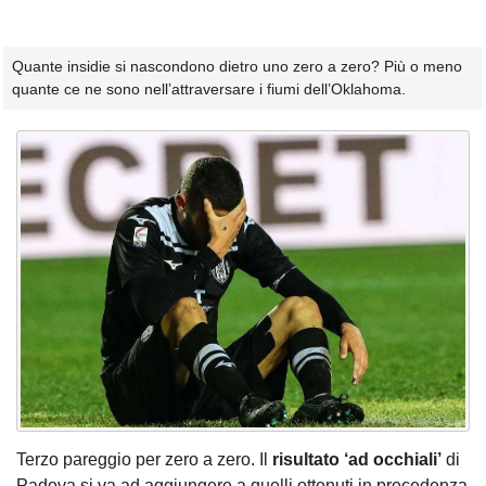
Quante insidie si nascondono dietro uno zero a zero? Più o meno
quante ce ne sono nell’attraversare i fiumi dell’Oklahoma.
Terzo pareggio per zero a zero. Il
risultato ‘ad occhiali’
di
Padova si va ad aggiungere a quelli ottenuti in precedenza