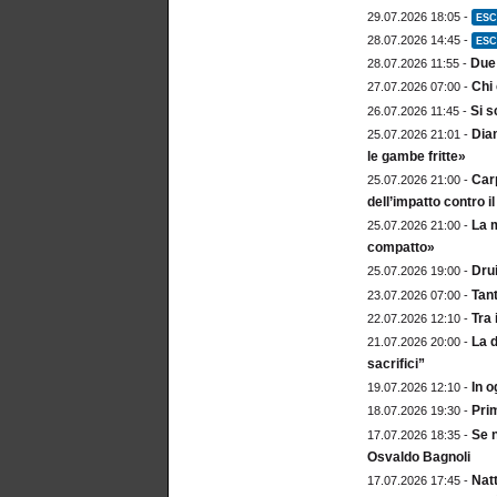
29.07.2026 18:05 -
ESC
28.07.2026 14:45 -
ESC
Due 
28.07.2026 11:55 -
Chi 
27.07.2026 07:00 -
Si s
26.07.2026 11:45 -
Diam
25.07.2026 21:01 -
le gambe fritte»
Carp
25.07.2026 21:00 -
dell’impatto contro 
La m
25.07.2026 21:00 -
compatto»
Drui
25.07.2026 19:00 -
Tan
23.07.2026 07:00 -
Tra 
22.07.2026 12:10 -
La d
21.07.2026 20:00 -
sacrifici”
In o
19.07.2026 12:10 -
Prim
18.07.2026 19:30 -
Se n
17.07.2026 18:35 -
Osvaldo Bagnoli
Natt
17.07.2026 17:45 -