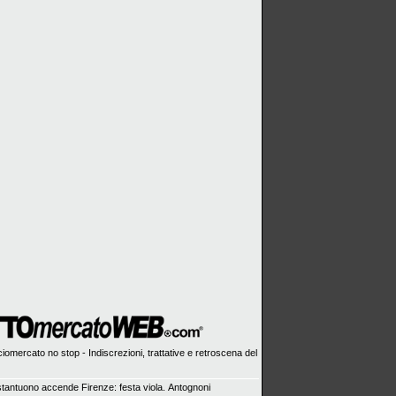
iomercato no stop - Indiscrezioni, trattative e retroscena del
tantuono accende Firenze: festa viola. Antognoni