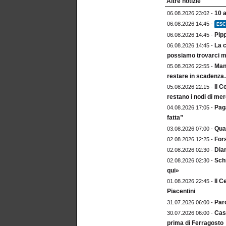
Altre notizie
10 
06.08.2026 23:02 -
06.08.2026 14:45 -
ESC
Pip
06.08.2026 14:45 -
La c
06.08.2026 14:45 -
possiamo trovarci m
Mang
05.08.2026 22:55 -
restare in scadenz
Il C
05.08.2026 22:15 -
restano i nodi di me
Paga
04.08.2026 17:05 -
fatta”
Qua
03.08.2026 07:00 -
For
02.08.2026 12:25 -
Dia
02.08.2026 02:30 -
Sch
02.08.2026 02:30 -
qui»
Il C
01.08.2026 22:45 -
Piacentini
Paro
31.07.2026 06:00 -
Cast
30.07.2026 06:00 -
prima di Ferragosto