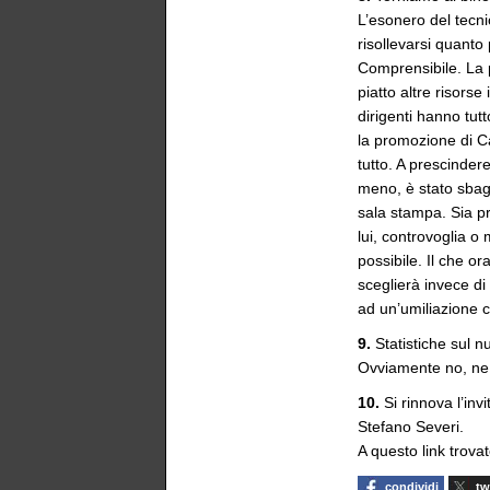
L’esonero del tecni
risollevarsi quanto
Comprensibile. La 
piatto altre risorse
dirigenti hanno tutt
la promozione di C
tutto. A prescinder
meno, è stato sbag
sala stampa. Sia pr
lui, controvoglia o
possibile. Il che ora
sceglierà invece di
ad un’umiliazione 
9.
Statistiche sul n
Ovviamente no, ne p
10.
Si rinnova l’inv
Stefano Severi.
A questo link trova
condividi
tw