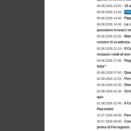
10 
06.08.2026 23:02 -
06.08.2026 14:45 -
ESC
Pip
06.08.2026 14:45 -
La c
06.08.2026 14:45 -
possiamo trovarci m
Mang
05.08.2026 22:55 -
restare in scadenz
Il C
05.08.2026 22:15 -
restano i nodi di me
Paga
04.08.2026 17:05 -
fatta”
Qua
03.08.2026 07:00 -
For
02.08.2026 12:25 -
Dia
02.08.2026 02:30 -
Sch
02.08.2026 02:30 -
qui»
Il C
01.08.2026 22:45 -
Piacentini
Paro
31.07.2026 06:00 -
Cast
30.07.2026 06:00 -
prima di Ferragosto