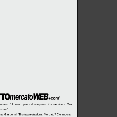
nsmann: "Ho avuto paura di non poter più camminare. Ora
Cesena"
a, Gasperini: "Brutta prestazione. Mercato? C'è ancora