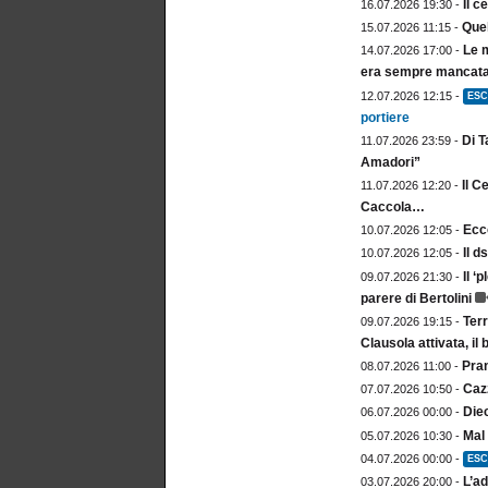
Il c
16.07.2026 19:30 -
Quel
15.07.2026 11:15 -
Le m
14.07.2026 17:00 -
era sempre mancata.
12.07.2026 12:15 -
ESC
portiere
Di T
11.07.2026 23:59 -
Amadori”
Il C
11.07.2026 12:20 -
Caccola…
Ecco
10.07.2026 12:05 -
Il d
10.07.2026 12:05 -
Il ‘
09.07.2026 21:30 -
parere di Bertolini
Ter
09.07.2026 19:15 -
Clausola attivata, i
Pran
08.07.2026 11:00 -
Cazz
07.07.2026 10:50 -
Die
06.07.2026 00:00 -
Mal 
05.07.2026 10:30 -
04.07.2026 00:00 -
ESC
L’ad
03.07.2026 20:00 -