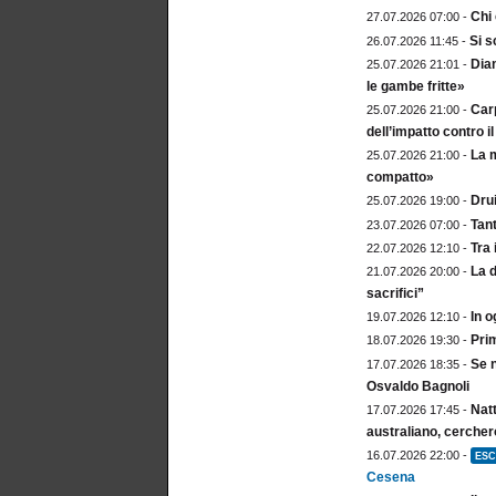
Chi 
27.07.2026 07:00 -
Si s
26.07.2026 11:45 -
Diam
25.07.2026 21:01 -
le gambe fritte»
Carp
25.07.2026 21:00 -
dell’impatto contro 
La m
25.07.2026 21:00 -
compatto»
Drui
25.07.2026 19:00 -
Tan
23.07.2026 07:00 -
Tra 
22.07.2026 12:10 -
La d
21.07.2026 20:00 -
sacrifici”
In o
19.07.2026 12:10 -
Prim
18.07.2026 19:30 -
Se n
17.07.2026 18:35 -
Osvaldo Bagnoli
Natt
17.07.2026 17:45 -
australiano, cercher
16.07.2026 22:00 -
ESC
Cesena