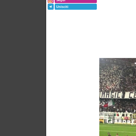
Segui
Unisciti