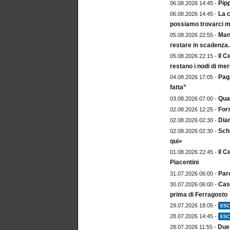
Pip
06.08.2026 14:45 -
La c
06.08.2026 14:45 -
possiamo trovarci m
Mang
05.08.2026 22:55 -
restare in scadenz
Il C
05.08.2026 22:15 -
restano i nodi di me
Paga
04.08.2026 17:05 -
fatta”
Qua
03.08.2026 07:00 -
For
02.08.2026 12:25 -
Dia
02.08.2026 02:30 -
Sch
02.08.2026 02:30 -
qui»
Il C
01.08.2026 22:45 -
Piacentini
Paro
31.07.2026 06:00 -
Cast
30.07.2026 06:00 -
prima di Ferragosto
29.07.2026 18:05 -
ESC
28.07.2026 14:45 -
ESC
Due 
28.07.2026 11:55 -