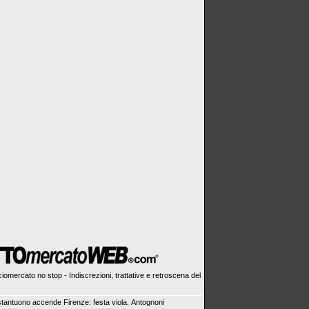
iomercato no stop - Indiscrezioni, trattative e retroscena del
tantuono accende Firenze: festa viola. Antognoni