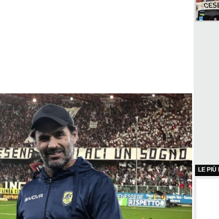
LE PIÙ