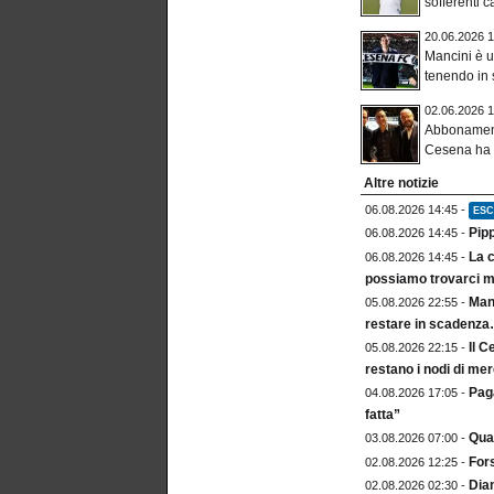
sofferenti c
20.06.2026 1
Mancini è u
tenendo in 
02.06.2026 1
Abbonamenti 
Cesena ha 
Altre notizie
06.08.2026 14:45 -
ESC
Pip
06.08.2026 14:45 -
La c
06.08.2026 14:45 -
possiamo trovarci m
Mang
05.08.2026 22:55 -
restare in scadenz
Il C
05.08.2026 22:15 -
restano i nodi di me
Paga
04.08.2026 17:05 -
fatta”
Qua
03.08.2026 07:00 -
For
02.08.2026 12:25 -
Dia
02.08.2026 02:30 -