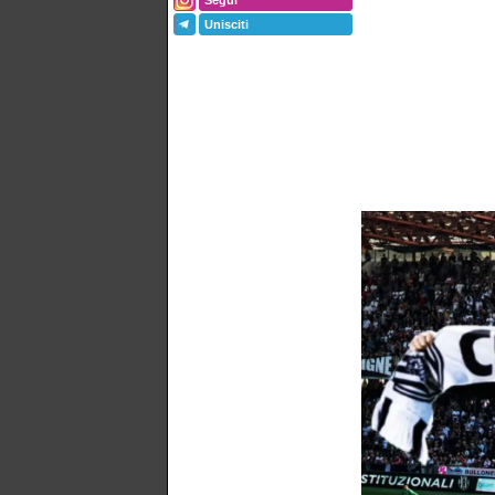
Segui
Unisciti