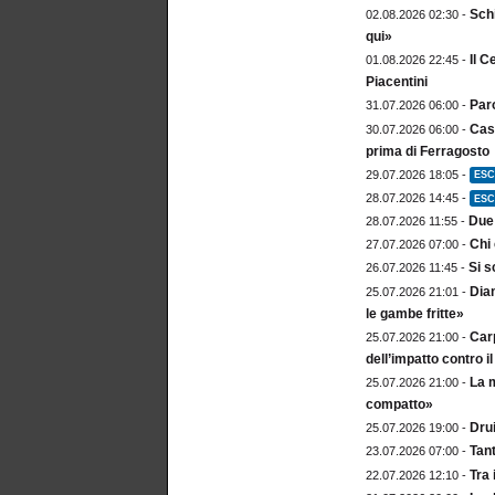
Sch
02.08.2026 02:30 -
qui»
Il C
01.08.2026 22:45 -
Piacentini
Paro
31.07.2026 06:00 -
Cast
30.07.2026 06:00 -
prima di Ferragosto
29.07.2026 18:05 -
ESC
28.07.2026 14:45 -
ESC
Due 
28.07.2026 11:55 -
Chi 
27.07.2026 07:00 -
Si s
26.07.2026 11:45 -
Diam
25.07.2026 21:01 -
le gambe fritte»
Carp
25.07.2026 21:00 -
dell’impatto contro 
La m
25.07.2026 21:00 -
compatto»
Drui
25.07.2026 19:00 -
Tan
23.07.2026 07:00 -
Tra 
22.07.2026 12:10 -