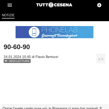
NOTIZIE
90-60-90
24.01.2024 10:45 di
Flavio Bertozzi
VEDI LETTURE
Ormai l’avete capito pure voi: in Romagna ci sono bar normali. E