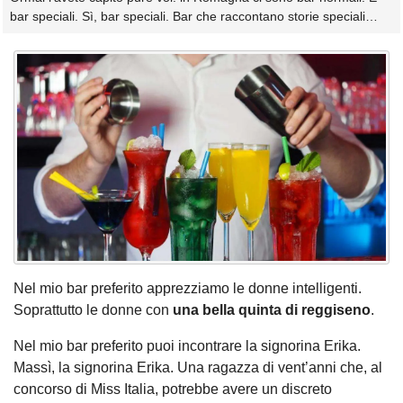
bar speciali. Sì, bar speciali. Bar che raccontano storie speciali…
Nel mio bar preferito apprezziamo le donne intelligenti.
Soprattutto le donne con
una bella quinta di reggiseno
.
Nel mio bar preferito puoi incontrare la signorina Erika.
Massì, la signorina Erika. Una ragazza di vent’anni che, al
concorso di Miss Italia, potrebbe avere un discreto