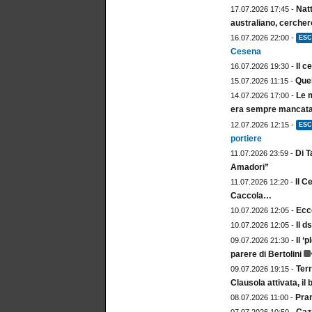
Natt
17.07.2026 17:45 -
australiano, cercher
16.07.2026 22:00 -
ESC
Cesena
Il c
16.07.2026 19:30 -
Quel
15.07.2026 11:15 -
Le m
14.07.2026 17:00 -
era sempre mancata.
12.07.2026 12:15 -
ESC
portiere
Di T
11.07.2026 23:59 -
Amadori”
Il C
11.07.2026 12:20 -
Caccola…
Ecco
10.07.2026 12:05 -
Il d
10.07.2026 12:05 -
Il ‘
09.07.2026 21:30 -
parere di Bertolini
Ter
09.07.2026 19:15 -
Clausola attivata, i
Pran
08.07.2026 11:00 -