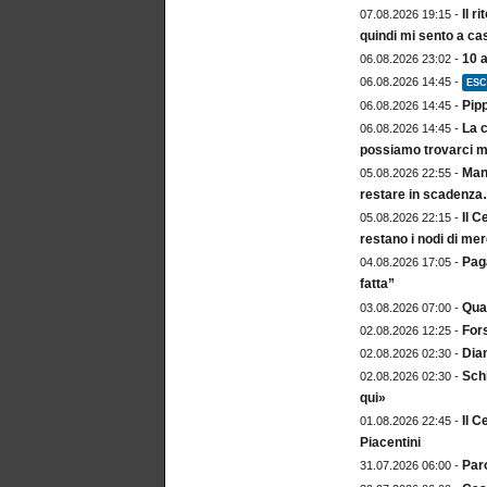
Il r
07.08.2026 19:15 -
quindi mi sento a ca
10 
06.08.2026 23:02 -
06.08.2026 14:45 -
ESC
Pip
06.08.2026 14:45 -
La c
06.08.2026 14:45 -
possiamo trovarci m
Mang
05.08.2026 22:55 -
restare in scadenz
Il C
05.08.2026 22:15 -
restano i nodi di me
Paga
04.08.2026 17:05 -
fatta”
Qua
03.08.2026 07:00 -
For
02.08.2026 12:25 -
Dia
02.08.2026 02:30 -
Sch
02.08.2026 02:30 -
qui»
Il C
01.08.2026 22:45 -
Piacentini
Paro
31.07.2026 06:00 -