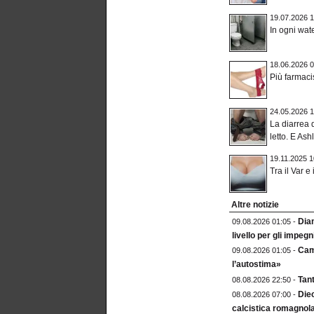
19.07.2026 1
In ogni wat
18.06.2026 0
Più farmaci
24.05.2026 1
La diarrea d
letto. E Ashl
19.11.2025 1
Tra il Var e 
Altre notizie
Diam
09.08.2026 01:05 -
livello per gli impegni
Camp
09.08.2026 01:05 -
l’autostima»
Tant
08.08.2026 22:50 -
Diec
08.08.2026 07:00 -
calcistica romagnol