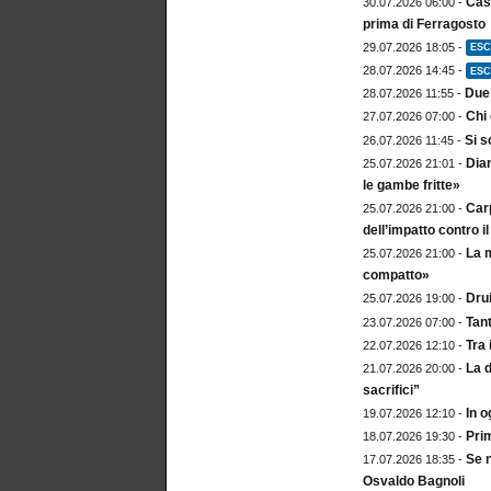
Cast
30.07.2026 06:00 -
prima di Ferragosto
29.07.2026 18:05 -
ESC
28.07.2026 14:45 -
ESC
Due 
28.07.2026 11:55 -
Chi 
27.07.2026 07:00 -
Si s
26.07.2026 11:45 -
Diam
25.07.2026 21:01 -
le gambe fritte»
Carp
25.07.2026 21:00 -
dell’impatto contro 
La m
25.07.2026 21:00 -
compatto»
Drui
25.07.2026 19:00 -
Tan
23.07.2026 07:00 -
Tra 
22.07.2026 12:10 -
La d
21.07.2026 20:00 -
sacrifici”
In o
19.07.2026 12:10 -
Prim
18.07.2026 19:30 -
Se n
17.07.2026 18:35 -
Osvaldo Bagnoli