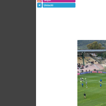
Segui
Unisciti