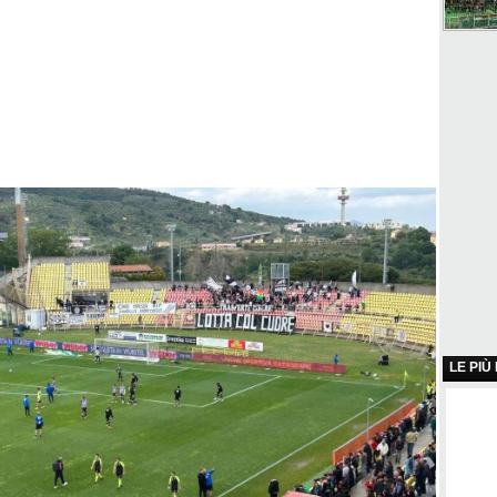
LE PIÙ