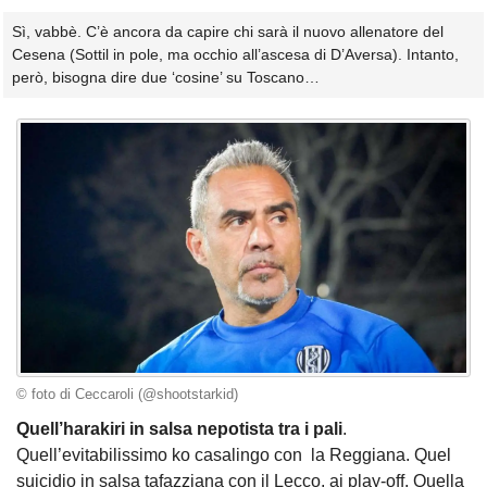
Sì, vabbè. C’è ancora da capire chi sarà il nuovo allenatore del
Cesena (Sottil in pole, ma occhio all’ascesa di D’Aversa). Intanto,
però, bisogna dire due ‘cosine’ su Toscano…
© foto di Ceccaroli (@shootstarkid)
Quell’harakiri in salsa nepotista tra i pali
.
Quell’evitabilissimo ko casalingo con la Reggiana. Quel
suicidio in salsa tafazziana con il Lecco, ai play-off. Quella