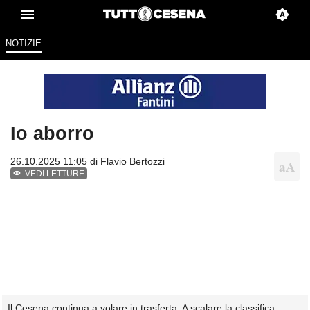
NOTIZIE
Io aborro
26.10.2025 11:05 di
Flavio Bertozzi
VEDI LETTURE
Il Cesena continua a volare in trasferta. A scalare la classifica