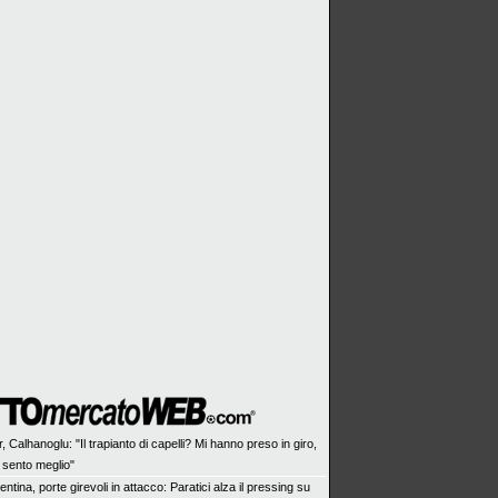
r, Calhanoglu: "Il trapianto di capelli? Mi hanno preso in giro,
 sento meglio"
entina, porte girevoli in attacco: Paratici alza il pressing su