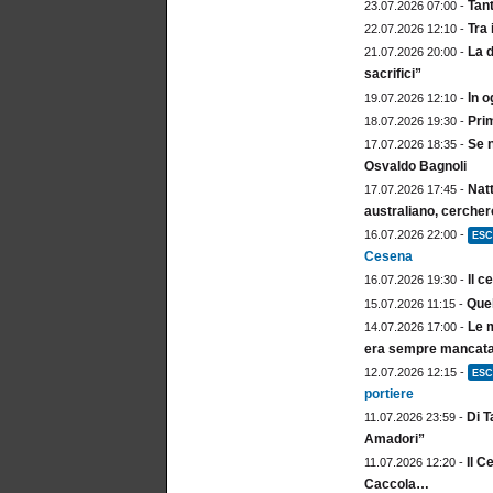
Tan
23.07.2026 07:00 -
Tra 
22.07.2026 12:10 -
La d
21.07.2026 20:00 -
sacrifici”
In o
19.07.2026 12:10 -
Prim
18.07.2026 19:30 -
Se n
17.07.2026 18:35 -
Osvaldo Bagnoli
Natt
17.07.2026 17:45 -
australiano, cercher
16.07.2026 22:00 -
ESC
Cesena
Il c
16.07.2026 19:30 -
Quel
15.07.2026 11:15 -
Le m
14.07.2026 17:00 -
era sempre mancata.
12.07.2026 12:15 -
ESC
portiere
Di T
11.07.2026 23:59 -
Amadori”
Il C
11.07.2026 12:20 -
Caccola…