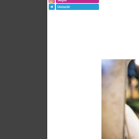
Segui
Unisciti