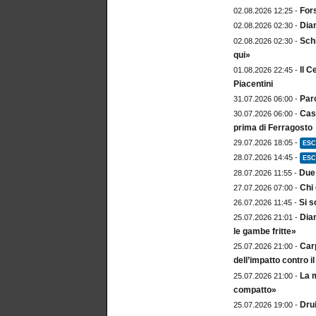
For
02.08.2026 12:25 -
Dia
02.08.2026 02:30 -
Sch
02.08.2026 02:30 -
qui»
Il C
01.08.2026 22:45 -
Piacentini
Paro
31.07.2026 06:00 -
Cast
30.07.2026 06:00 -
prima di Ferragosto
29.07.2026 18:05 -
ESC
28.07.2026 14:45 -
ESC
Due 
28.07.2026 11:55 -
Chi 
27.07.2026 07:00 -
Si s
26.07.2026 11:45 -
Diam
25.07.2026 21:01 -
le gambe fritte»
Carp
25.07.2026 21:00 -
dell’impatto contro 
La m
25.07.2026 21:00 -
compatto»
Drui
25.07.2026 19:00 -