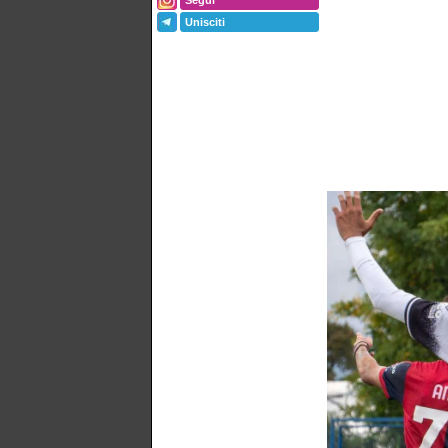
Segui
Unisciti