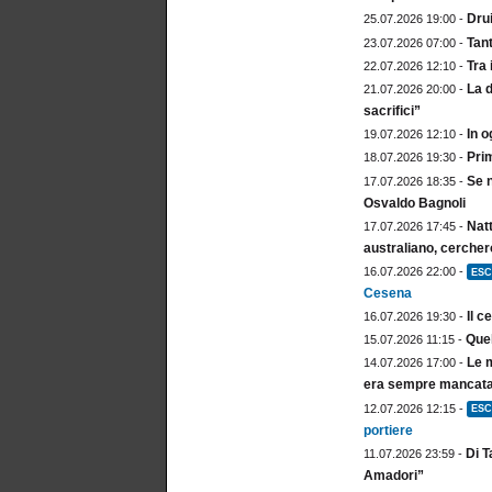
Drui
25.07.2026 19:00 -
Tan
23.07.2026 07:00 -
Tra 
22.07.2026 12:10 -
La d
21.07.2026 20:00 -
sacrifici”
In o
19.07.2026 12:10 -
Prim
18.07.2026 19:30 -
Se n
17.07.2026 18:35 -
Osvaldo Bagnoli
Natt
17.07.2026 17:45 -
australiano, cercher
16.07.2026 22:00 -
ESC
Cesena
Il c
16.07.2026 19:30 -
Quel
15.07.2026 11:15 -
Le m
14.07.2026 17:00 -
era sempre mancata.
12.07.2026 12:15 -
ESC
portiere
Di T
11.07.2026 23:59 -
Amadori”