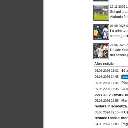
22.11.2025 1
Sei gol e t
Atalanta fin
01.09.2025 0
La primave
strada giust
21.06.2025 2
Davide Suc
del settore 
Altre notizie
10 
06.08.2026 23:02 -
06.08.2026 14:45 -
ESC
Pip
06.08.2026 14:45 -
La c
06.08.2026 14:45 -
possiamo trovarci m
Mang
05.08.2026 22:55 -
restare in scadenz
Il C
05.08.2026 22:15 -
restano i nodi di me
Paga
04.08.2026 17:05 -