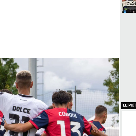
LE PIÙ