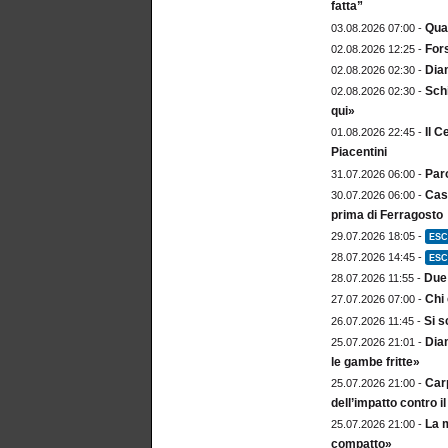
fatta”
Qua
03.08.2026 07:00 -
For
02.08.2026 12:25 -
Dia
02.08.2026 02:30 -
Sch
02.08.2026 02:30 -
qui»
Il C
01.08.2026 22:45 -
Piacentini
Paro
31.07.2026 06:00 -
Cast
30.07.2026 06:00 -
prima di Ferragosto
29.07.2026 18:05 -
ESC
28.07.2026 14:45 -
ESC
Due 
28.07.2026 11:55 -
Chi 
27.07.2026 07:00 -
Si s
26.07.2026 11:45 -
Diam
25.07.2026 21:01 -
le gambe fritte»
Carp
25.07.2026 21:00 -
dell’impatto contro 
La m
25.07.2026 21:00 -
compatto»