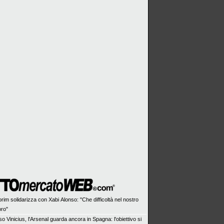
rim solidarizza con Xabi Alonso: "Che difficoltà nel nostro
oro"
o Vinicius, l'Arsenal guarda ancora in Spagna: l'obiettivo si